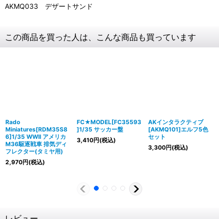
AKMQ033 デザートサンド
この商品を買った人は、こんな商品も買っています
Rado
FC★MODEL[FC35593
AKインタラクティブ
Miniatures[RDM35S8
]1/35 サッカー盤
[AKMQ101]エルフ5色
6]1/35 WWII アメリカ
セット
3,410
円
(税込)
M36駆逐戦車 排気ディ
3,300
円
(税込)
フレクター(タミヤ用)
2,970
円
(税込)
レビュー