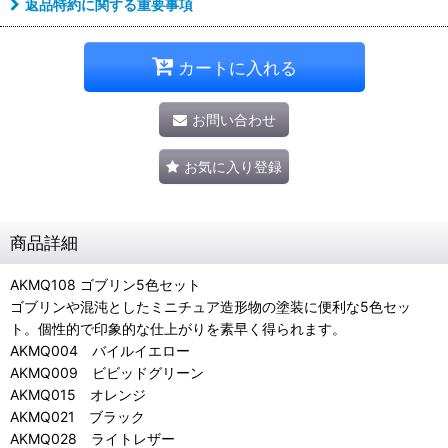
返品特約に関する重要事項
カートに入れる
お問い合わせ
お気に入り登録
商品詳細
AKMQ108 ゴブリン5色セット
ゴブリンや混沌としたミニチュア造形物の塗装に便利な5色セッ
ト。個性的で印象的な仕上がりを素早く得られます。
AKMQ004 バイルイエロー
AKMQ009 ビビッドグリーン
AKMQ015 オレンジ
AKMQ021 ブラック
AKMQ028 ライトレザー