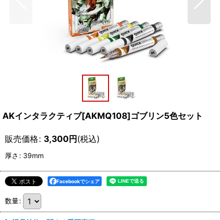
AKインタラクティブ[AKMQ108]ゴブリン5色セット
販売価格
:
3,300
円
(税込)
厚さ
:
39mm
Facebookでシェア
数量
: