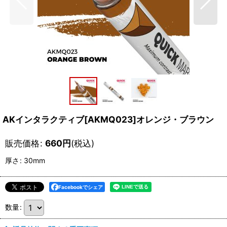
AKインタラクティブ[AKMQ023]オレンジ・ブラウン
販売価格
:
660
円
(税込)
厚さ
:
30mm
Facebookでシェア
数量
: