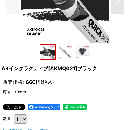
AKインタラクティブ[AKMQ021]ブラック
販売価格
:
660
円
(税込)
厚さ
:
30mm
Facebookでシェア
数量
: