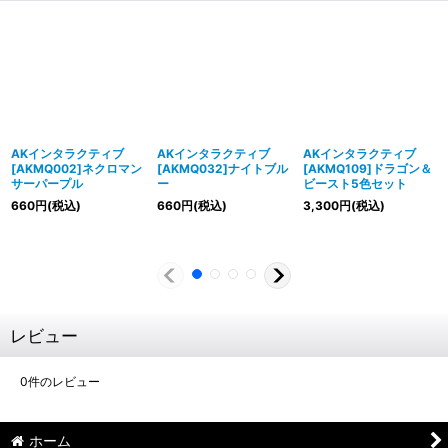
AKインタラクティブ
AKインタラクティブ
AKインタラクティブ
[AKMQ002]ネクロマン
[AKMQ032]ナイトブル
[AKMQ109]ドラゴン＆
サーパープル
ー
ビースト5色セット
660
円
(税込)
660
円
(税込)
3,300
円
(税込)
レビュー
0
件のレビュー
ホーム