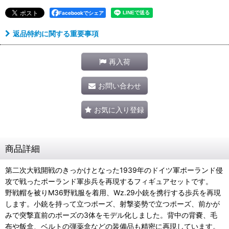
Facebookでシェア
返品特約に関する重要事項
再入荷
お問い合わせ
お気に入り登録
商品詳細
第二次大戦開戦のきっかけとなった1939年のドイツ軍ポーランド侵
攻で戦ったポーランド軍歩兵を再現するフィギュアセットです。
野戦帽を被りM36野戦服を着用、Wz.29小銃を携行する歩兵を再現
します。小銃を持って立つポーズ、射撃姿勢で立つポーズ、前かが
みで突撃直前のポーズの3体をモデル化しました。背中の背嚢、毛
布や飯盒、ベルトの弾薬盒などの装備品も精密に再現しています。