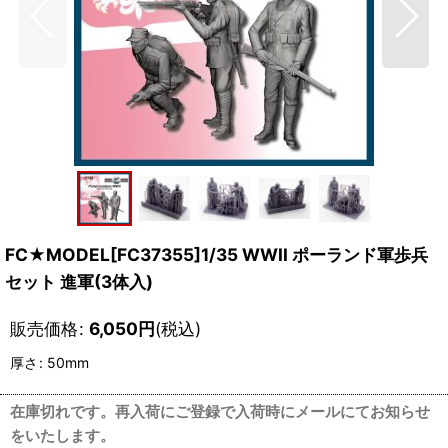
FC★MODEL[FC37355]1/35 WWII ポーランド軍歩兵
セット 進軍(3体入)
販売価格
:
6,050
円
(税込)
厚さ
:
50mm
在庫切れです。再入荷にご登録で入荷時にメールにてお知らせ
をいたします。