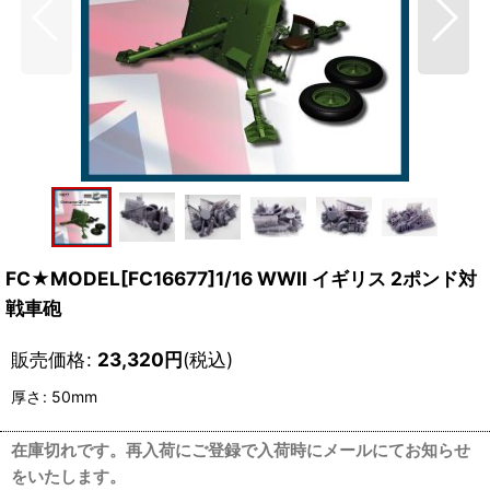
FC★MODEL[FC16677]1/16 WWII イギリス 2ポンド対
戦車砲
販売価格
:
23,320
円
(税込)
厚さ
:
50mm
在庫切れです。再入荷にご登録で入荷時にメールにてお知らせ
をいたします。