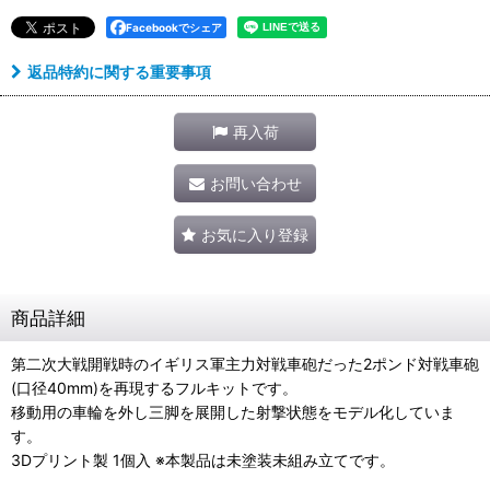
Facebookでシェア
返品特約に関する重要事項
再入荷
お問い合わせ
お気に入り登録
商品詳細
第二次大戦開戦時のイギリス軍主力対戦車砲だった2ポンド対戦車砲
(口径40mm)を再現するフルキットです。
移動用の車輪を外し三脚を展開した射撃状態をモデル化していま
す。
3Dプリント製 1個入 ※本製品は未塗装未組み立てです。