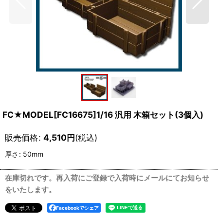
FC★MODEL[FC16675]1/16 汎用 木箱セット(3個入)
販売価格
:
4,510
円
(税込)
厚さ
:
50mm
在庫切れです。再入荷にご登録で入荷時にメールにてお知らせ
をいたします。
Facebookでシェア