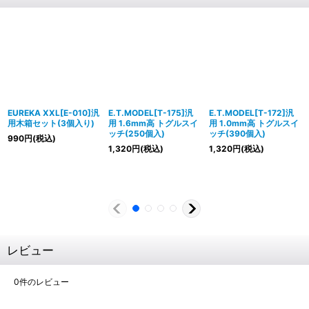
EUREKA XXL[E-010]汎
E.T.MODEL[T-175]汎
E.T.MODEL[T-172]汎
用木箱セット(3個入り)
用 1.6mm高 トグルスイ
用 1.0mm高 トグルスイ
ッチ(250個入)
ッチ(390個入)
990
円
(税込)
1,320
円
(税込)
1,320
円
(税込)
レビュー
0
件のレビュー