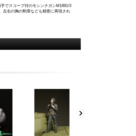
でスコープ付のモシンナガンM1891/3
、左右の胸の勲章なども精密に再現され