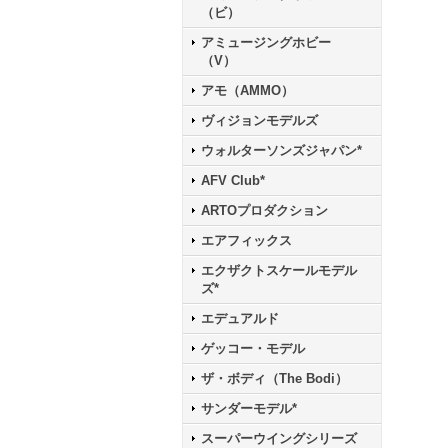
（ビ）
アミュージングホビー
（V）
アモ（AMMO）
ヴィジョンモデルズ
ウォルターソンズジャパン*
AFV Club*
ARTOプロダクション
エアフィックス
エクザクトスケールモデル
ズ*
エデュアルド
ゲッコー・モデル
ザ・ボディ（The Bodi）
サンダーモデル*
スーパーウイングシリーズ