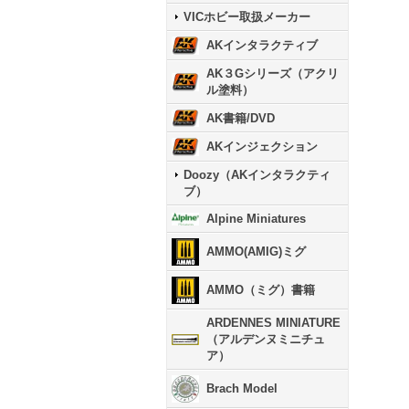
VICホビー取扱メーカー
AKインタラクティブ
AK３Gシリーズ（アクリ
ル塗料）
AK書籍/DVD
AKインジェクション
Doozy（AKインタラクティ
ブ）
Alpine Miniatures
AMMO(AMIG)ミグ
AMMO（ミグ）書籍
ARDENNES MINIATURE
（アルデンヌミニチュ
ア）
Brach Model