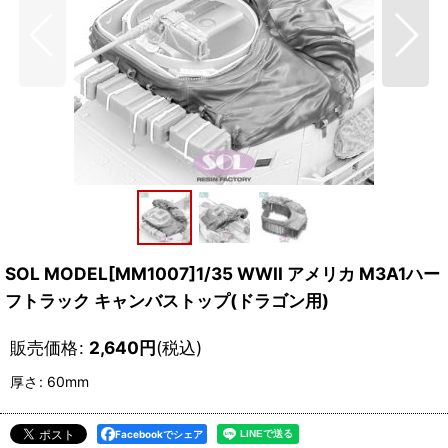
SOL MODEL[MM1007]1/35 WWII アメリカ M3A1ハー
フトラック キャンバストップ(ドラゴン用)
販売価格
:
2,640
円
(税込)
厚さ
:
60mm
Facebookでシェア