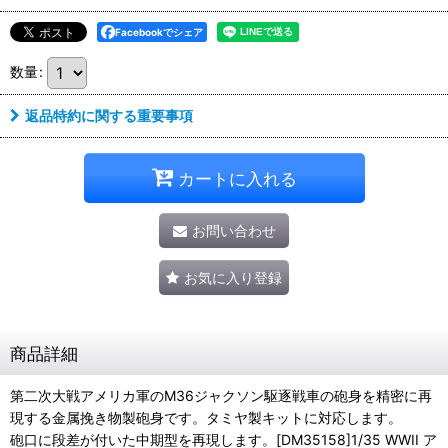
Facebookでシェア
数量
:
返品特約に関する重要事項
カートに入れる
お問い合わせ
お気に入り登録
商品詳細
第二次大戦アメリカ軍のM36ジャクソン駆逐戦車の砲身を精密に再
現する金属挽き物製砲身です。タミヤ製キットに対応します。
砲口に段差が付いた中期型を再現します。[DM35158]1/35 WWII ア