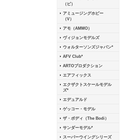
（ビ）
アミュージングホビー
（V）
アモ（AMMO）
ヴィジョンモデルズ
ウォルターソンズジャパン*
AFV Club*
ARTOプロダクション
エアフィックス
エクザクトスケールモデル
ズ*
エデュアルド
ゲッコー・モデル
ザ・ボディ（The Bodi）
サンダーモデル*
スーパーウイングシリーズ