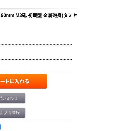
戦車 90mm M3砲 初期型 金属砲身(タミヤ
問い合わせ
気に入り登録