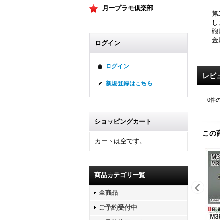
月一プラモ倶楽部
第
し
砲
金
ログイン
ログイン
レビ
新規登録はこちら
0
件
ショッピングカート
この
カートは空です。
商品カテゴリ一覧
全商品
ご予約受付中