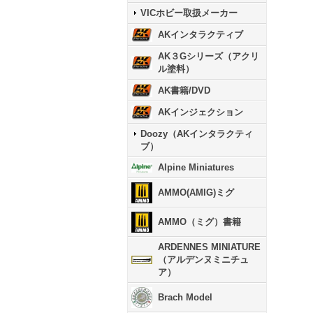
VICホビー取扱メーカー
AKインタラクティブ
AK３Gシリーズ（アクリ
ル塗料）
AK書籍/DVD
AKインジェクション
Doozy（AKインタラクティ
ブ）
Alpine Miniatures
AMMO(AMIG)ミグ
AMMO（ミグ）書籍
ARDENNES MINIATURE
（アルデンヌミニチュ
ア）
Brach Model