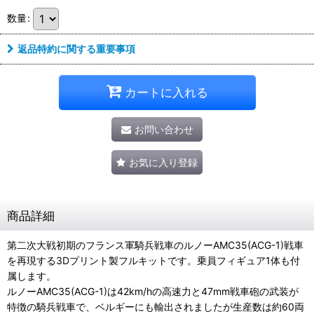
数量
:
返品特約に関する重要事項
カートに入れる
お問い合わせ
お気に入り登録
商品詳細
第二次大戦初期のフランス軍騎兵戦車のルノーAMC35(ACG-1)戦車
を再現する3Dプリント製フルキットです。乗員フィギュア1体も付
属します。
ルノーAMC35(ACG-1)は42km/hの高速力と47mm戦車砲の武装が
特徴の騎兵戦車で、ベルギーにも輸出されましたが生産数は約60両