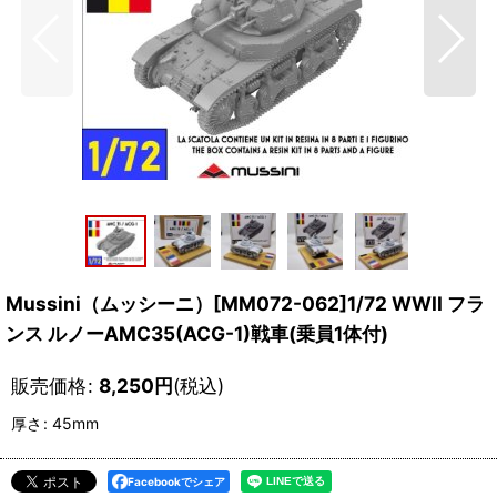
Mussini（ムッシーニ）[MM072-062]1/72 WWII フラ
ンス ルノーAMC35(ACG-1)戦車(乗員1体付)
販売価格
:
8,250
円
(税込)
厚さ
:
45mm
Facebookでシェア