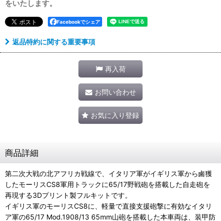
をいたします。
Facebookでシェア
返品特約に関する重要事項
再入荷
お問い合わせ
お気に入り登録
商品詳細
第二次大戦の北アフリカ戦線で、イタリア軍がイギリス軍から鹵獲
したモーリスCS8軍用トラックに65/17野戦砲を搭載した自走砲を
再現する3Dプリント製フルキットです。
イギリス軍のモーリスCS8に、軽量で直接支援砲撃に有効なイタリ
ア軍の65/17 Mod.1908/13 65mm山砲を搭載した本車両は、装甲防