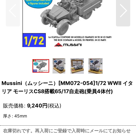
Mussini（ムッシーニ）[MM072-054]1/72 WWII イタ
リア モーリスCS8搭載65/17自走砲(乗員4体付)
販売価格
:
9,240
円
(税込)
厚さ
:
45mm
在庫切れです。再入荷にご登録で入荷時にメールにてお知らせ