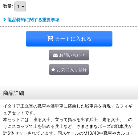
数量
:
返品特約に関する重要事項
カートに入れる
お問い合わせ
お気に入り登録
商品詳細
イタリア王立軍の戦車や装甲車に搭乗した戦車兵を再現するフィギ
ュアセットです。
本セットには、座る兵士、立って指示を出す兵士、走る兵士、土の
うにスコップで土を詰める兵士など、さまざまなポーズの戦車兵が
計6体セットされています。同スケールのM13/40中戦車やカルロ・