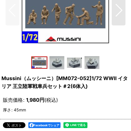
Mussini（ムッシーニ）[MM072-052]1/72 WWII イタ
リア 王立陸軍戦車兵セット＃2(6体入)
販売価格
:
1,980
円
(税込)
厚さ
:
45mm
Facebookでシェア