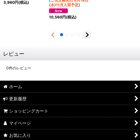
[
ご注文締切日 8月19日
3,960
円
(税込)
(水)11月入荷予定
]
10,560
円
(税込)
レビュー
0
件のレビュー
ホーム
更新履歴
ショッピングカート
マイページ
お気に入り