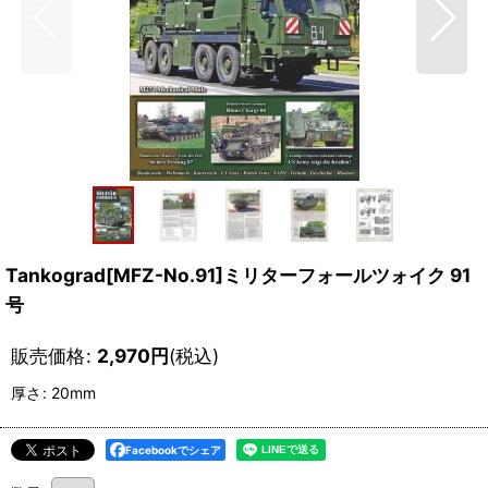
Tankograd[MFZ-No.91]ミリターフォールツォイク 91
号
販売価格
:
2,970
円
(税込)
厚さ
:
20mm
Facebookでシェア