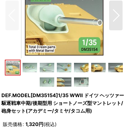
DEF.MODEL[DM35154]1/35 WWII ドイツ ヘッツァー
駆逐戦車中期/後期型用 ショートノーズ型マントレット/
砲身セット(アカデミー/タミヤ/タコム用)
販売価格
:
1,320
円
(税込)