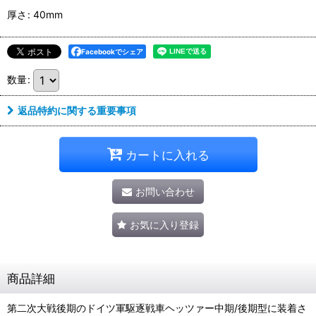
厚さ
:
40mm
Facebookでシェア
数量
:
返品特約に関する重要事項
カートに入れる
お問い合わせ
お気に入り登録
商品詳細
第二次大戦後期のドイツ軍駆逐戦車ヘッツァー中期/後期型に装着さ