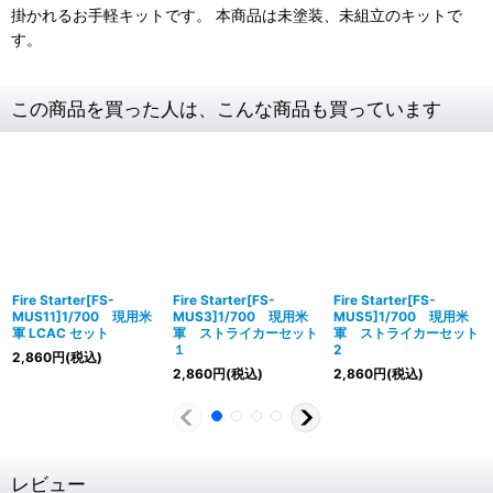
掛かれるお手軽キットです。 本商品は未塗装、未組立のキットで
す。
この商品を買った人は、こんな商品も買っています
Fire Starter[FS-
Fire Starter[FS-
Fire Starter[FS-
MUS11]1/700 現用米
MUS3]1/700 現用米
MUS5]1/700 現用米
軍 LCAC セット
軍 ストライカーセット
軍 ストライカーセット
１
2
2,860
円
(税込)
2,860
円
(税込)
2,860
円
(税込)
レビュー