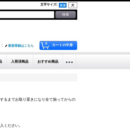
文字サイズ
:
0
カートの中身
新規登録はこちら
品
入荷済商品
おすすめ商品
するまでお取り置きになり全て揃ってからの
入ください。