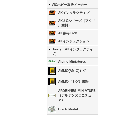
VICホビー取扱メーカー
AKインタラクティブ
AK３Gシリーズ（アクリ
ル塗料）
AK書籍/DVD
AKインジェクション
Doozy（AKインタラクティ
ブ）
Alpine Miniatures
AMMO(AMIG)ミグ
AMMO（ミグ）書籍
ARDENNES MINIATURE
（アルデンヌミニチュ
ア）
Brach Model