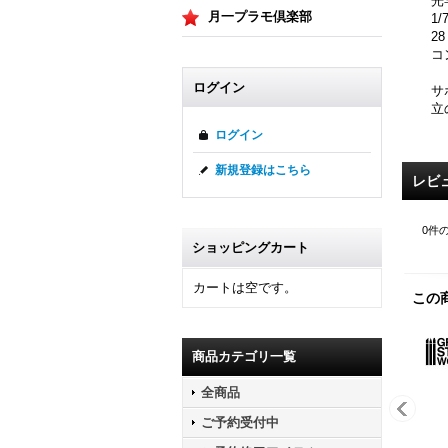
光
月一プラモ倶楽部
1
2
コ
ログイン
サ
立
ログイン
新規登録はこちら
レビ
0
件
ショッピングカート
カートは空です。
この
商品カテゴリ一覧
全商品
ご予約受付中