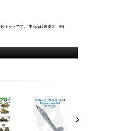
軽キットです。 本商品は未塗装、未組