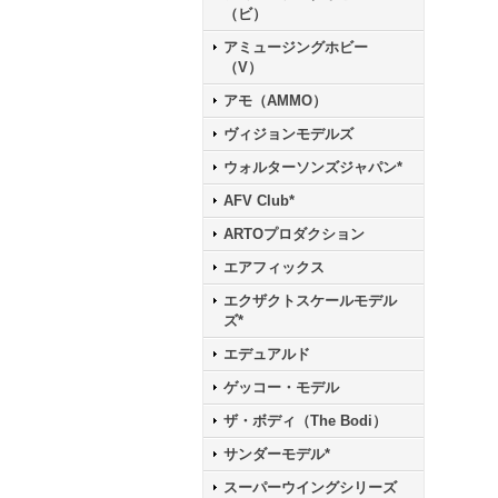
（ビ）
アミュージングホビー
（V）
アモ（AMMO）
ヴィジョンモデルズ
ウォルターソンズジャパン*
AFV Club*
ARTOプロダクション
エアフィックス
エクザクトスケールモデル
ズ*
エデュアルド
ゲッコー・モデル
ザ・ボディ（The Bodi）
サンダーモデル*
スーパーウイングシリーズ