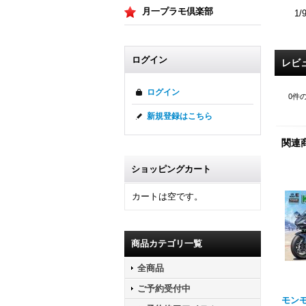
月一プラモ倶楽部
1
ログイン
レビ
ログイン
0
件
新規登録はこちら
関連
ショッピングカート
カートは空です。
商品カテゴリ一覧
全商品
ご予約受付中
モンモデ