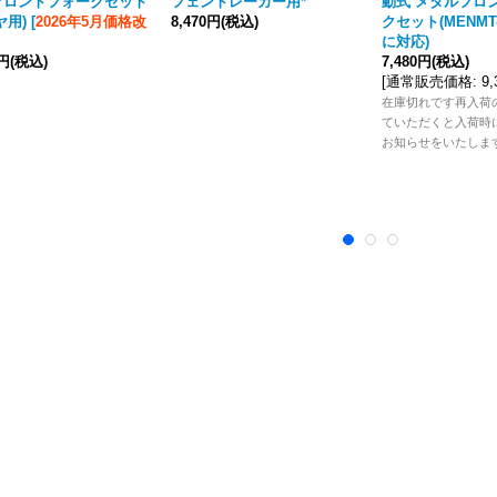
フロントフォークセット
フェントレーガー用*
動式 メタルフロ
ヤ用)
[
2026年5月価格改
8,470円
(税込)
クセット(MENMT-0
に対応)
0円
(税込)
7,480円
(税込)
[
通常販売価格
:
9
在庫切れです再入荷
ていただくと入荷時
お知らせをいたしま