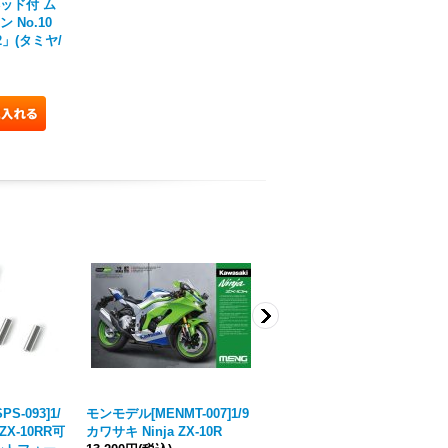
ッド付 ム
No.10
」(タミヤ/
S-093]1/
モンモデル[MENMT-007]1/9
モンモデル[MENMT-007s]1/9
 ZX-10RR可
カワサキ Ninja ZX-10R
カワサキ Ninja ZX-10R (塗装