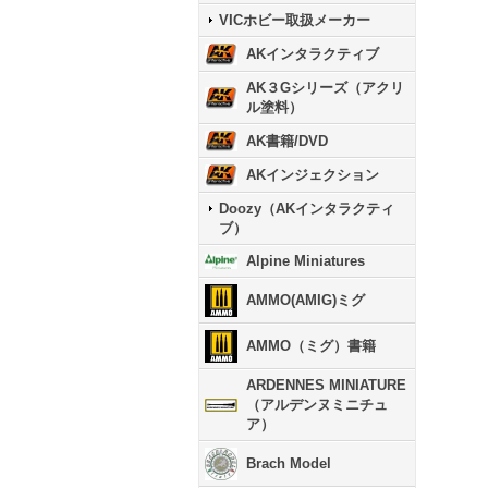
VICホビー取扱メーカー
AKインタラクティブ
AK３Gシリーズ（アクリ
ル塗料）
AK書籍/DVD
AKインジェクション
Doozy（AKインタラクティ
ブ）
Alpine Miniatures
AMMO(AMIG)ミグ
AMMO（ミグ）書籍
ARDENNES MINIATURE
（アルデンヌミニチュ
ア）
Brach Model