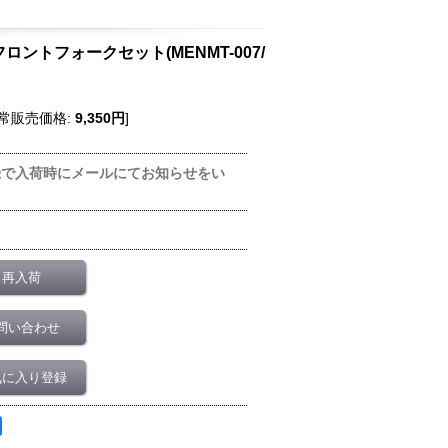
タルフロントフォークセット(MENMT-007/
常販売価格
:
9,350円
]
録で入荷時にメールにてお知らせをい
再入荷
問い合わせ
気に入り登録