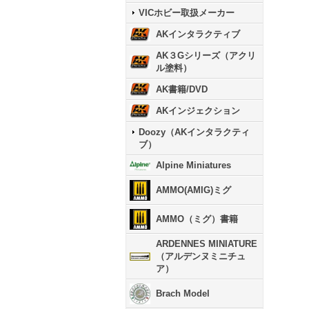
VICホビー取扱メーカー
AKインタラクティブ
AK３Gシリーズ（アクリ
ル塗料）
AK書籍/DVD
AKインジェクション
Doozy（AKインタラクティ
ブ）
Alpine Miniatures
AMMO(AMIG)ミグ
AMMO（ミグ）書籍
ARDENNES MINIATURE
（アルデンヌミニチュ
ア）
Brach Model