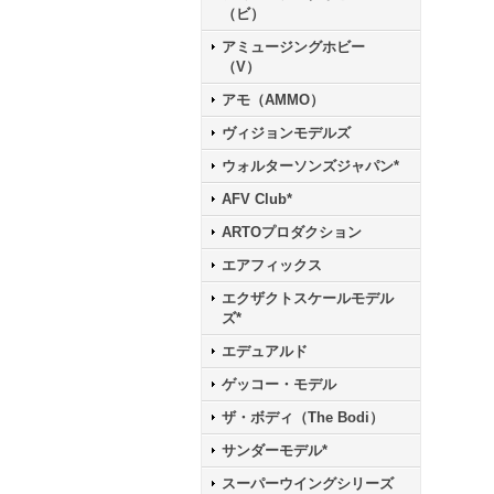
（ビ）
アミュージングホビー
（V）
アモ（AMMO）
ヴィジョンモデルズ
ウォルターソンズジャパン*
AFV Club*
ARTOプロダクション
エアフィックス
エクザクトスケールモデル
ズ*
エデュアルド
ゲッコー・モデル
ザ・ボディ（The Bodi）
サンダーモデル*
スーパーウイングシリーズ