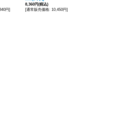
8,360円
(税込)
品 6月~7月入荷予定
]
,840円
]
[
通常販売価格
:
10,450円
]
6,336円
(税込)
[
通常販売価格
:
7,920円
]