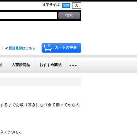
文字サイズ
:
0
カートの中身
新規登録はこちら
品
入荷済商品
おすすめ商品
するまでお取り置きになり全て揃ってからの
入ください。