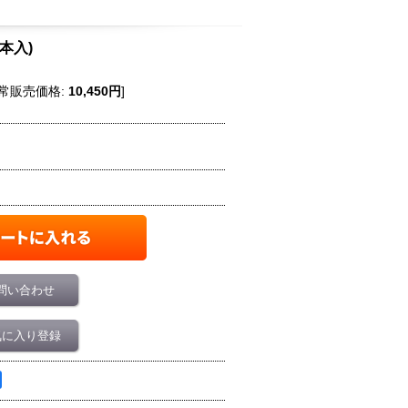
5本入)
常販売価格
:
10,450円
]
問い合わせ
気に入り登録