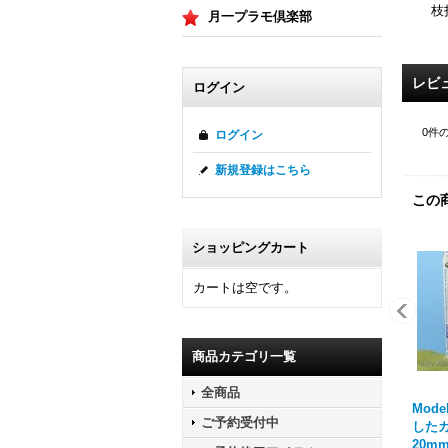
枝
月一プラモ倶楽部
レビ
ログイン
0
件
ログイン
新規登録はこちら
この
ショッピングカート
カートは空です。
商品カテゴリ一覧
全商品
Mode
ご予約受付中
したカ
20mm