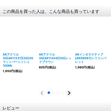
この商品を買った人は、こんな商品も買っています
AKアクリル
AKアクリル
AKインタラクティブ
3G[AK11237][3G]3G
3G[AK11434][3G]レッ
[AK09567]シリコンパ
マットバーニッシュ
ドブラウン
レット
100ML
605
円
(税込)
1,980
円
(税込)
1,650
円
(税込)
レビュー