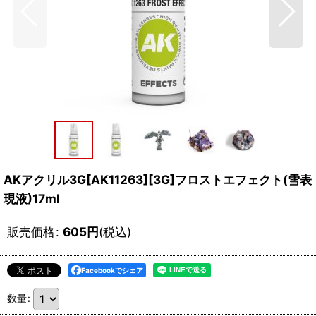
AKアクリル3G[AK11263][3G]フロストエフェクト(雪表
現液)17ml
販売価格
:
605
円
(税込)
Facebookでシェア
数量
: