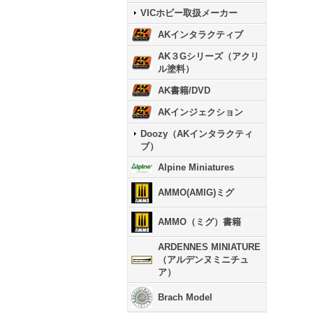
VICホビー取扱メーカー
AKインタラクティブ
AK３Gシリーズ（アクリ
ル塗料）
AK書籍/DVD
AKインジェクション
Doozy（AKインタラクティ
ブ）
Alpine Miniatures
AMMO(AMIG)ミグ
AMMO（ミグ）書籍
ARDENNES MINIATURE
（アルデンヌミニチュ
ア）
Brach Model