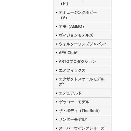
（ビ）
アミュージングホビー
（V）
アモ（AMMO）
ヴィジョンモデルズ
ウォルターソンズジャパン*
AFV Club*
ARTOプロダクション
エアフィックス
エクザクトスケールモデル
ズ*
エデュアルド
ゲッコー・モデル
ザ・ボディ（The Bodi）
サンダーモデル*
スーパーウイングシリーズ