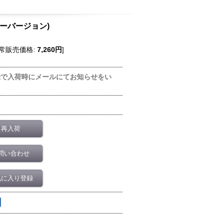
カラーバージョン)
常販売価格
:
7,260円
]
録で入荷時にメールにてお知らせをい
再入荷
問い合わせ
気に入り登録