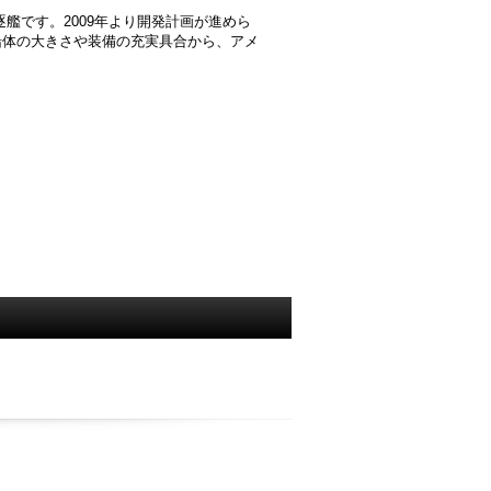
逐艦です。2009年より開発計画が進めら
。船体の大きさや装備の充実具合から、アメ