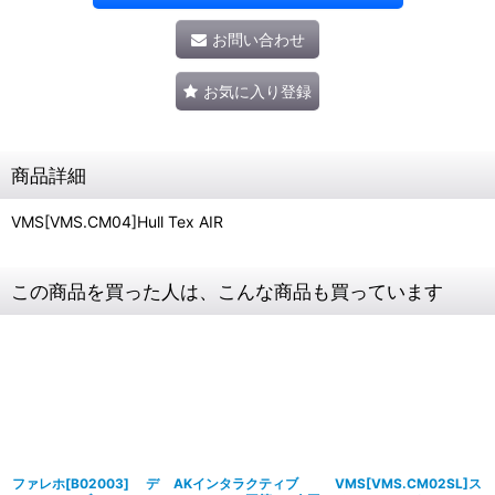
お問い合わせ
お気に入り登録
商品詳細
VMS[VMS.CM04]Hull Tex AIR
この商品を買った人は、こんな商品も買っています
ファレホ[B02003] デ
AKインタラクティブ
VMS[VMS.CM02SL]ス