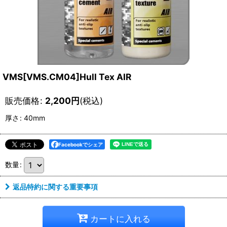
VMS[VMS.CM04]Hull Tex AIR
販売価格
:
2,200
円
(税込)
厚さ
:
40mm
Facebookでシェア
数量
:
返品特約に関する重要事項
カートに入れる