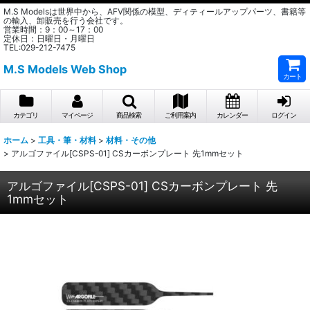
M.S Modelsは世界中から、AFV関係の模型、ディティールアップパーツ、書籍等
の輸入、卸販売を行う会社です。
営業時間：9：00～17：00
定休日：日曜日・月曜日
TEL:029-212-7475
M.S Models Web Shop
カート
カテゴリ
マイページ
商品検索
ご利用案内
カレンダー
ログイン
ホーム
>
工具・筆・材料
>
材料・その他
>
アルゴファイル[CSPS-01] CSカーボンプレート 先1mmセット
アルゴファイル[CSPS-01] CSカーボンプレート 先
1mmセット