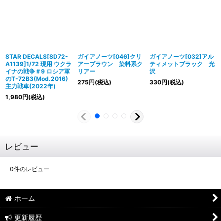
STAR DECALS[SD72-
ガイアノーツ[046]クリ
ガイアノーツ[032]アル
A1139]1/72 現用 ウクラ
アーブラウン 染料系ク
ティメットブラック 光
イナの戦争＃9 ロシア軍
リアー
沢
のT-72B3(Mod.2016)
275
円
(税込)
330
円
(税込)
主力戦車(2022年)
1,980
円
(税込)
レビュー
0
件のレビュー
ホーム
更新履歴