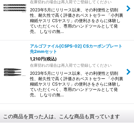
在庫切れの場合は再入荷でご登録してください
2023年5月にリリース以来、その利便性と切削
性、耐久性で高く評価されベストセラー 「小判裏
糊紙ヤスリ CSヤスリ」の便利さをさらに体験し
ていただくべく、専用のハンドツールとして発
売。 しなりの無…
アルゴファイル[CSPS-02] CSカーボンプレート
先2mmセット
1,210
円
(税込)
在庫切れの場合は再入荷でご登録してください
2023年5月にリリース以来、その利便性と切削
性、耐久性で高く評価されベストセラー 「小判裏
糊紙ヤスリ CSヤスリ」の便利さをさらに体験し
ていただくべく、専用のハンドツールとして発
売。 しなりの無…
この商品を買った人は、こんな商品も買っています