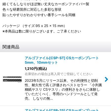
細くてもしなりがほぼ無い丈夫なカーボンファイバー製
色々な研磨箇所に対応した多彩な形状
貼ったやすりがわかりやすい番手シールを同梱
パッケージ （サイズ:95 x 25 x 15 mm）
※本商品は数に限りがございます。ご了承ください
関連商品
アルゴファイル[CSP-ST] CSカーボンプレート
5mm、10mmセット
1,210
円
(税込)
在庫切れの場合は再入荷でご登録してください
2023年5月にリリース以来、その利便性と切削
性、耐久性で高く評価されベストセラー 「小判裏
糊紙ヤスリ CSヤスリ」の便利さをさらに体験し
ていただくべく、専用のハンドツールとして発
売。 しなりの無…
アルゴファイル[CSP-25] CSカーボンプレート