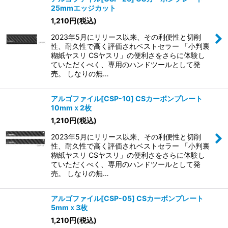
25mmエッジカット
1,210
円
(税込)
2023年5月にリリース以来、その利便性と切削
性、耐久性で高く評価されベストセラー 「小判裏
糊紙ヤスリ CSヤスリ」の便利さをさらに体験し
ていただくべく、専用のハンドツールとして発
売。 しなりの無…
アルゴファイル[CSP-10] CSカーボンプレート
10mmｘ2枚
1,210
円
(税込)
2023年5月にリリース以来、その利便性と切削
性、耐久性で高く評価されベストセラー 「小判裏
糊紙ヤスリ CSヤスリ」の便利さをさらに体験し
ていただくべく、専用のハンドツールとして発
売。 しなりの無…
アルゴファイル[CSP-05] CSカーボンプレート
5mmｘ3枚
1,210
円
(税込)