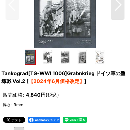
Tankograd[TG-WWI 1006]Grabnkrieg ドイツ軍の塹
壕戦 Vol.2
[
【2024年6月価格改定】
]
販売価格
:
4,840
円
(税込)
厚さ
:
9mm
Facebookでシェア