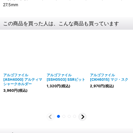
27.5mm
この商品を買った人は、こんな商品も買っています
アルゴファイル
アルゴファイル
アルゴファイル
[ASH4000] アルティマ
[SSH0503] SSRビット
[CKH6015] マジ・スク
シャークホルダー
1,320
円
(税込)
2,970
円
(税込)
3,960
円
(税込)