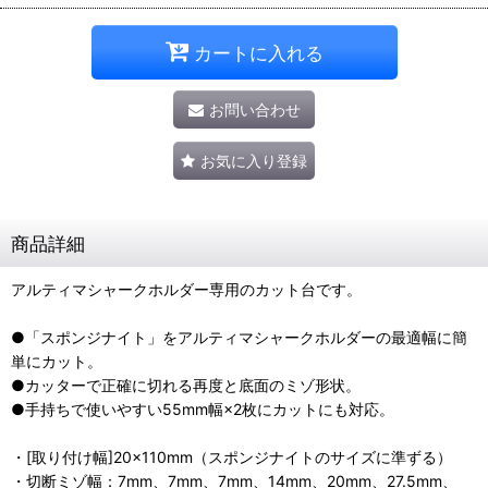
カートに入れる
お問い合わせ
お気に入り登録
商品詳細
アルティマシャークホルダー専用のカット台です。
●「スポンジナイト」をアルティマシャークホルダーの最適幅に簡
単にカット。
●カッターで正確に切れる再度と底面のミゾ形状。
●手持ちで使いやすい55mm幅×2枚にカットにも対応。
・[取り付け幅]20×110mm（スポンジナイトのサイズに準ずる）
・切断ミゾ幅：7mm、7mm、7mm、14mm、20mm、27.5mm、