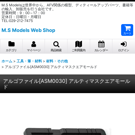
M.S Modelsは世界中から、AFV関係の模型、ディティールアップパーツ、書籍等
の輸入、卸販売を行う会社です。
営業時間：9：00～17：00
定休日：日曜日・月曜日
TEL:029-212-7475
M.S Models Web Shop
カート
カテゴリ
マイページ
商品検索
ご利用案内
カレンダー
ログイン
ホーム
>
工具・筆・材料
>
材料・その他
>
アルゴファイル[ASM0030] アルティマスクエアモールド
アルゴファイル[ASM0030] アルティマスクエアモール
ド