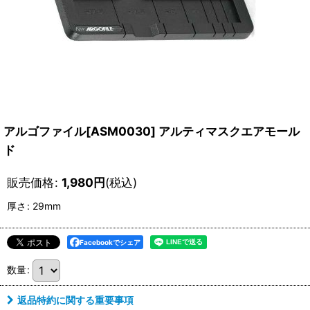
アルゴファイル[ASM0030] アルティマスクエアモール
ド
販売価格
:
1,980
円
(税込)
厚さ
:
29mm
Facebookでシェア
数量
:
返品特約に関する重要事項