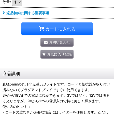
数量
:
返品特約に関する重要事項
カートに入れる
お問い合わせ
お気に入り登録
商品詳細
直径5mmの丸形非点滅LEDライトです。コードと抵抗器が取り付け
済みなのでプラグアンドプレイですぐに使用できます。
3Vから18Vまでの電源に接続できます。3Vでは弱く、12Vでは明る
く光りますが、9Vから12Vの電源入力で特に美しく輝きます。
使い方のヒント：
- コードの皮むきが必要な場合にはライターを使用します。ただし