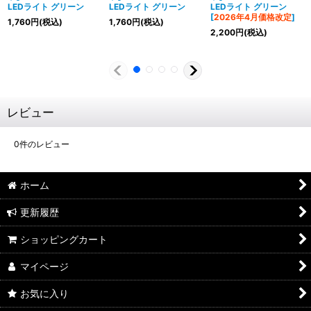
LEDライト グリーン
LEDライト グリーン
LEDライト グリーン
[
2026年4月価格改定
]
1,760
円
(税込)
1,760
円
(税込)
2,200
円
(税込)
レビュー
0
件のレビュー
ホーム
更新履歴
ショッピングカート
マイページ
お気に入り