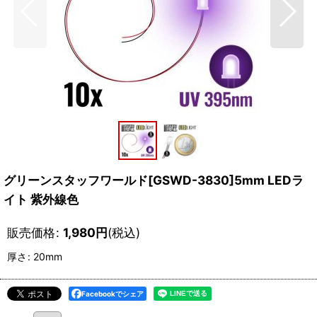
グリーンスタッフワールド[GSWD-3830]5mm LEDラ
イト 紫外線色
販売価格
:
1,980
円
(税込)
厚さ
:
20mm
Facebookでシェア