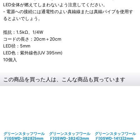
LED全体が燃えてしまわないよう注意してください。
- 電源への接続には通電性のよい真鍮線または真鍮パイプを使用す
るとよいでしょう。
抵抗：1.5kΩ、1/4W
コードの長さ：20cm＋20cm
LED径：5mm
LED色：紫外線色(UV 395nm)
10個入
この商品を買った人は、こんな商品も買っています
グリーンスタッフワール
グリーンスタッフワール
グリーンスタッフワール
ド[GSWD-3828]5mm
ド[GSWD-3824]3mm
ド[GSWD-1413]2mm