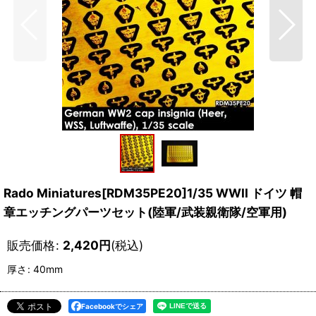
Rado Miniatures[RDM35PE20]1/35 WWII ドイツ 帽
章エッチングパーツセット(陸軍/武装親衛隊/空軍用)
販売価格
:
2,420
円
(税込)
厚さ
:
40mm
Facebookでシェア