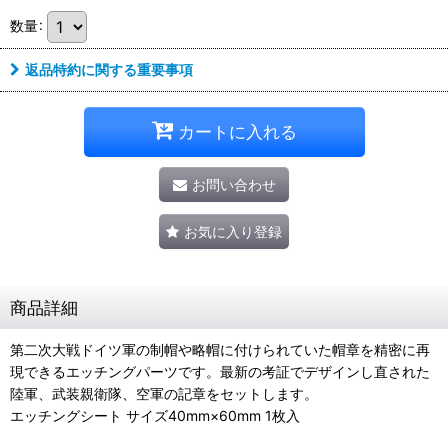
数量
:
返品特約に関する重要事項
カートに入れる
お問い合わせ
お気に入り登録
商品詳細
第二次大戦ドイツ軍の制帽や略帽に付けられていた帽章を精密に再
現できるエッチングパーツです。最新の考証でデザインし直された
陸軍、武装親衛隊、空軍の記章をセットします。
エッチングシート サイズ40mm×60mm 1枚入