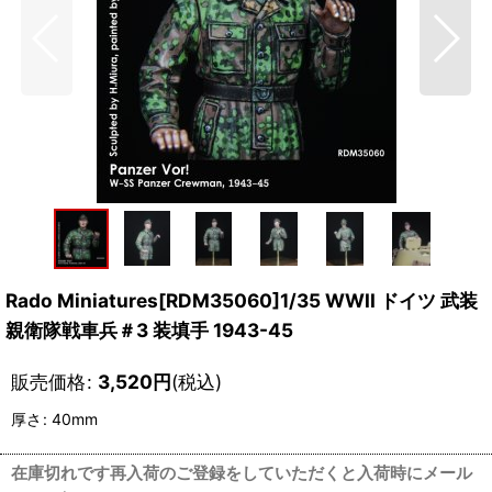
Rado Miniatures[RDM35060]1/35 WWII ドイツ 武装
親衛隊戦車兵＃3 装填手 1943-45
販売価格
:
3,520
円
(税込)
厚さ
:
40mm
在庫切れです再入荷のご登録をしていただくと入荷時にメール