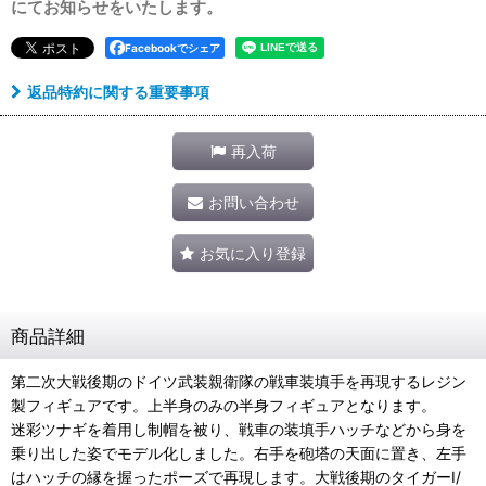
にてお知らせをいたします。
Facebookでシェア
返品特約に関する重要事項
再入荷
お問い合わせ
お気に入り登録
商品詳細
第二次大戦後期のドイツ武装親衛隊の戦車装填手を再現するレジン
製フィギュアです。上半身のみの半身フィギュアとなります。
迷彩ツナギを着用し制帽を被り、戦車の装填手ハッチなどから身を
乗り出した姿でモデル化しました。右手を砲塔の天面に置き、左手
はハッチの縁を握ったポーズで再現します。大戦後期のタイガーI/