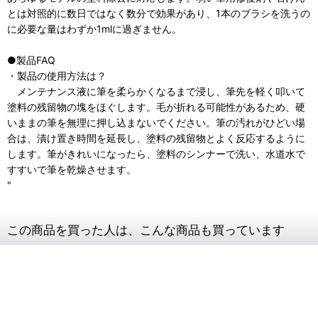
とは対照的に数日ではなく数分で効果があり、1本のブラシを洗うの
に必要な量はわずか1mlに過ぎません。
●製品FAQ
・製品の使用方法は？
メンテナンス液に筆を柔らかくなるまで浸し、筆先を軽く叩いて
塗料の残留物の塊をほぐします。毛が折れる可能性があるため、硬
いままの筆を無理に押し込まないでください。筆の汚れがひどい場
合は、漬け置き時間を延長し、塗料の残留物とよく反応するように
します。筆がきれいになったら、塗料のシンナーで洗い、水道水で
すすいで筆を乾燥させます。
"
この商品を買った人は、こんな商品も買っています