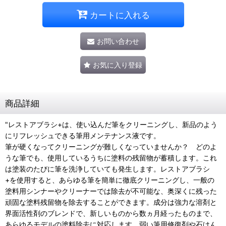
カートに入れる
お問い合わせ
お気に入り登録
商品詳細
"レストアブラシ+は、使い込んだ筆をクリーニングし、新品のよう
にリフレッシュできる筆用メンテナンス液です。
筆が硬くなってクリーニングが難しくなっていませんか？ どのよ
うな筆でも、使用しているうちに塗料の残留物が蓄積します。これ
は塗装のたびに筆を洗浄していても発生します。レストアブラシ
+を使用すると、あらゆる筆を簡単に徹底クリーニングし、一般の
塗料用シンナーやクリーナーでは除去が不可能な、奥深くに残った
頑固な塗料残留物を除去することができます。成分は強力な溶剤と
界面活性剤のブレンドで、新しいものから数ヵ月経ったものまで、
あらゆるモデルの塗料除去に対応します。弱い筆用修復剤や石けん