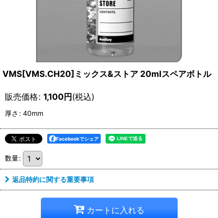
VMS[VMS.CH20]ミックス&ストア 20mlスペアボトル
販売価格
:
1,100
円
(税込)
厚さ
:
40mm
Facebookでシェア
数量
:
返品特約に関する重要事項
カートに入れる