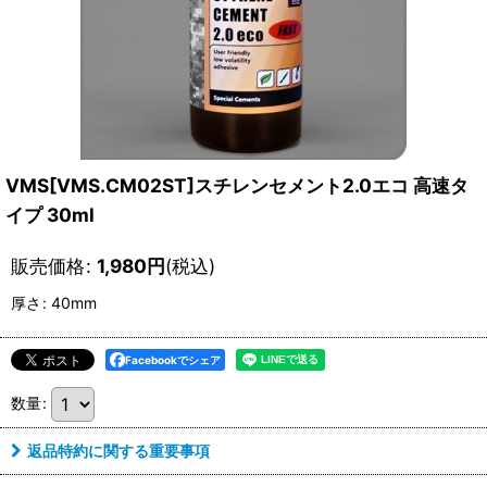
VMS[VMS.CM02ST]スチレンセメント2.0エコ 高速タ
イプ 30ml
販売価格
:
1,980
円
(税込)
厚さ
:
40mm
Facebookでシェア
数量
:
返品特約に関する重要事項