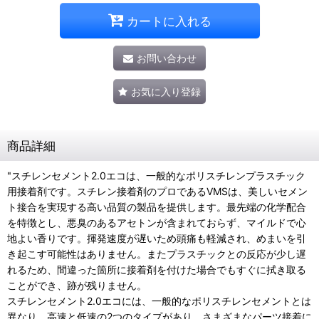
カートに入れる
お問い合わせ
お気に入り登録
商品詳細
"スチレンセメント2.0エコは、一般的なポリスチレンプラスチック
用接着剤です。スチレン接着剤のプロであるVMSは、美しいセメン
ト接合を実現する高い品質の製品を提供します。最先端の化学配合
を特徴とし、悪臭のあるアセトンが含まれておらず、マイルドで心
地よい香りです。揮発速度が遅いため頭痛も軽減され、めまいを引
き起こす可能性はありません。またプラスチックとの反応が少し遅
れるため、間違った箇所に接着剤を付けた場合でもすぐに拭き取る
ことができ、跡が残りません。
スチレンセメント2.0エコには、一般的なポリスチレンセメントとは
異なり、高速と低速の2つのタイプがあり、さまざまなパーツ接着に