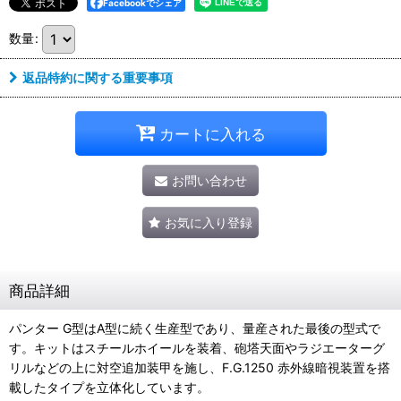
Facebookでシェア
数量
:
返品特約に関する重要事項
カートに入れる
お問い合わせ
お気に入り登録
商品詳細
パンター G型はA型に続く生産型であり、量産された最後の型式で
す。キットはスチールホイールを装着、砲塔天面やラジエーターグ
リルなどの上に対空追加装甲を施し、F.G.1250 赤外線暗視装置を搭
載したタイプを立体化しています。