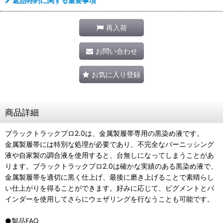
返品特約に関する重要事項
再入荷
お問い合わせ
お気に入り登録
商品詳細
ブラックトラックプロ2.0は、金属製履帯専用の黒染め液です。
金属製履帯には特別な処理が必要であり、不完全なバーニッシング
液や自家製の調合液を使用すると、台無しになってしまうことがあ
ります。ブラックトラックプロ2.0は確かな実績のある黒染め液で、
金属製履帯を適切に黒く仕上げ、最後に磨き上げることで素晴らし
い仕上がりを得ることができます。好みに応じて、ピグメントとバ
インダーを使用してさらにウェザリングを行なうことも可能です。
●製品FAQ