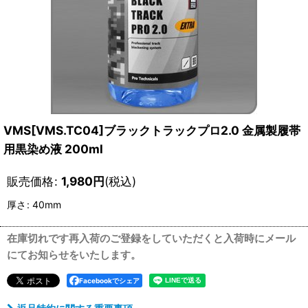
VMS[VMS.TC04]ブラックトラックプロ2.0 金属製履帯
用黒染め液 200ml
販売価格
:
1,980
円
(税込)
厚さ
:
40mm
在庫切れです再入荷のご登録をしていただくと入荷時にメール
にてお知らせをいたします。
Facebookでシェア