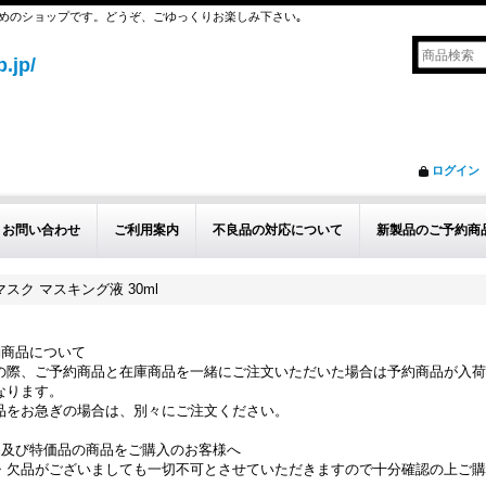
めのショップです。どうぞ、ごゆっくりお楽しみ下さい｡
.jp/
ログイン
お問い合わせ
ご利用案内
不良品の対応について
新製品のご予約商
ドマスク マスキング液 30ml
約商品について
の際、ご予約商品と在庫商品を一緒にご注文いただいた場合は予約商品が入荷
なります。
品をお急ぎの場合は、別々にご注文ください。
品及び特価品の商品をご購入のお客様へ
・欠品がございましても一切不可とさせていただきますので十分確認の上ご購