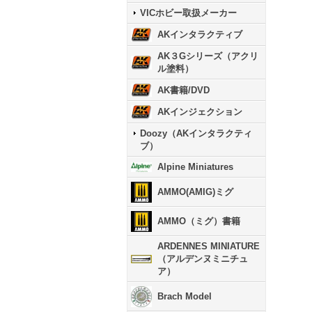
VICホビー取扱メーカー
AKインタラクティブ
AK３Gシリーズ（アクリ
ル塗料）
AK書籍/DVD
AKインジェクション
Doozy（AKインタラクティ
ブ）
Alpine Miniatures
AMMO(AMIG)ミグ
AMMO（ミグ）書籍
ARDENNES MINIATURE
（アルデンヌミニチュ
ア）
Brach Model