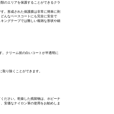
種類のエリアを保護することができるクラ
です。形成された保護膜は非常に簡単に剥
、どんなベースコートにも完全に安全で
スキングテープでは難しい複雑な形状や細
ます。クリーム状の白いコートが半透明に
に取り除くことができます。
ください。乾燥した残留物は、ホビーナ
く、安価なナイロン筆の使用をお勧めしま