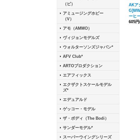
（ビ）
AKアク
G]W
アミュージングホビー
ーヒ
（V）
605円
アモ（AMMO）
ヴィジョンモデルズ
ウォルターソンズジャパン*
AFV Club*
ARTOプロダクション
エアフィックス
エクザクトスケールモデル
ズ*
エデュアルド
ゲッコー・モデル
ザ・ボディ（The Bodi）
サンダーモデル*
スーパーウイングシリーズ