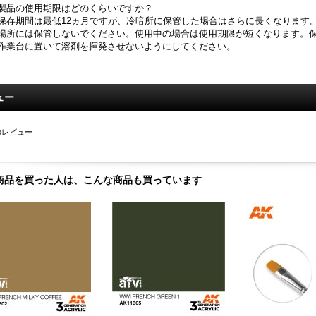
製品の使用期限はどのくらいですか？
存期間は最低12ヵ月ですが、冷暗所に保管した場合はさらに長くなります。
場所には保管しないでください。使用中の場合は使用期限が短くなります。
作業台に置いて溶剤を揮発させないようにしてください。
ュー
のレビュー
商品を買った人は、こんな商品も買っています