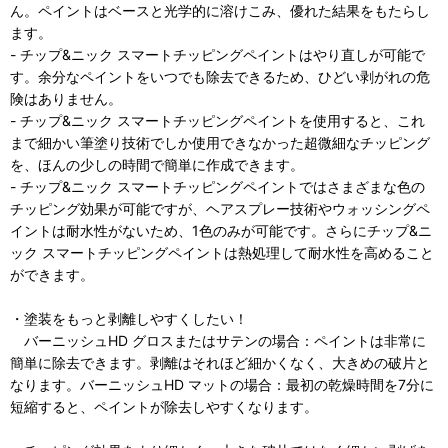
ん。ペイントはベースと光学的に溶けこみ、優れた結果をもたらし
ます。
- チップ&ニック スマートチッピングペイントはやり直しが可能で
す。余分なペイントをいつでも除去できるため、ひどい剥がれの危
険はありません。
- チップ&ニック スマートチッピングペイントを使用すると、これ
まで細かい筆塗り技術でしか使用できなかった超微細なチッピング
を、ほんの少しの時間で簡単に作成できます。
- チップ&ニック スマートチッピングペイントではさまざまな色の
チッピング効果が可能ですが、ヘアスプレー技術やウォッシングペ
イントは耐水性がないため、1色のみが可能です。さらにチップ&ニ
ック スマートチッピングペイントは熱処理して耐水性を高めること
ができます。
・塗装をもっと剥離しやすくしたい！
バーニッシュHD グロスまたはサテンの場合：ペイントは非常に
簡単に除去できます。剥離はそれほど細かくなく、大きめの破片と
なります。バーニッシュHD マットの場合：最初の乾燥時間を7分に
短縮すると、ペイントが除去しやすくなります。