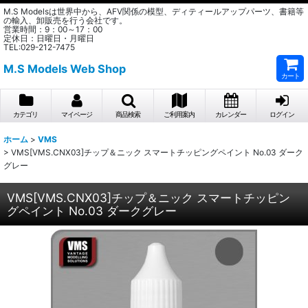
M.S Modelsは世界中から、AFV関係の模型、ディティールアップパーツ、書籍等
の輸入、卸販売を行う会社です。
営業時間：9：00～17：00
定休日：日曜日・月曜日
TEL:029-212-7475
M.S Models Web Shop
カート
カテゴリ
マイページ
商品検索
ご利用案内
カレンダー
ログイン
ホーム
>
VMS
>
VMS[VMS.CNX03]チップ＆ニック スマートチッピングペイント No.03 ダーク
グレー
VMS[VMS.CNX03]チップ＆ニック スマートチッピン
グペイント No.03 ダークグレー