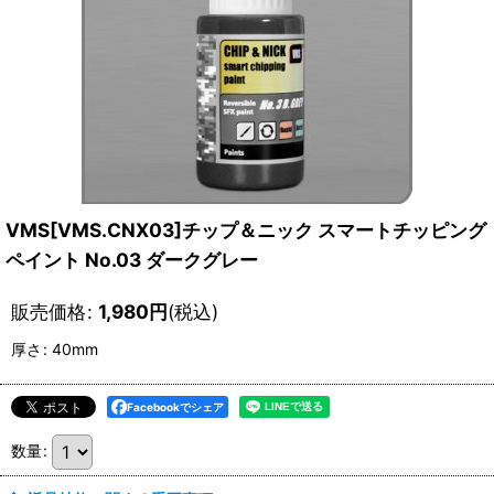
VMS[VMS.CNX03]チップ＆ニック スマートチッピング
ペイント No.03 ダークグレー
販売価格
:
1,980
円
(税込)
厚さ
:
40mm
Facebookでシェア
数量
: