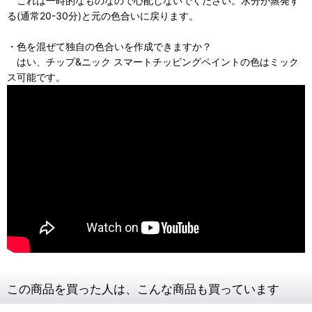
これは一時的なものなので心配しないでください。水分が蒸発す
る(通常20-30分)と元の色合いに戻ります。
・色を混ぜて独自の色合いを作成できますか？
はい、チップ&ニック スマートチッピングペイントの色はミック
ス可能です。
この商品を買った人は、こんな商品も買っています