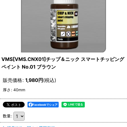
VMS[VMS.CNX01]チップ＆ニック スマートチッピング
ペイント No.01 ブラウン
販売価格
:
1,980
円
(税込)
厚さ
:
40mm
Facebookでシェア
数量
: