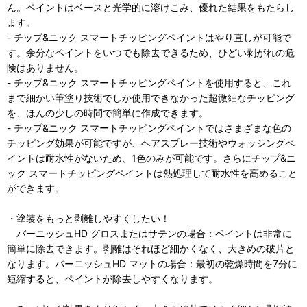
ん。ペイントはベースと光学的に溶けこみ、優れた結果をもたらし
ます。
- チップ&ニック スマートチッピングペイントはやり直しが可能で
す。余分なペイントをいつでも除去できるため、ひどい剥がれの危
険はありません。
- チップ&ニック スマートチッピングペイントを使用すると、これ
まで細かい筆塗り技術でしか使用できなかった超微細なチッピング
を、ほんの少しの時間で簡単に作成できます。
- チップ&ニック スマートチッピングペイントではさまざまな色の
チッピング効果が可能ですが、ヘアスプレー技術やウォッシングペ
イントは耐水性がないため、1色のみが可能です。さらにチップ&ニ
ック スマートチッピングペイントは熱処理して耐水性を高めること
ができます。
・塗装をもっと剥離しやすくしたい！
バーニッシュHD グロスまたはサテンの場合：ペイントは非常に
簡単に除去できます。剥離はそれほど細かくなく、大きめの破片と
なります。バーニッシュHD マットの場合：最初の乾燥時間を7分に
短縮すると、ペイントが除去しやすくなります。