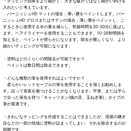
・チッピング効果をより細かく、大きな破片ではなく細かい剥げを
入れたいと考えています。
バーニッシュHD マットの場合：薄い層をペイントします。バー
ニッシュHD グロスまたはサテンの場合：薄い層をペイントし、こ
するときに使用する水の量を減らし、乾燥時間を20-30分に延ばし
ます。ヘアドライヤーを使用することもできます。10-20秒間熱を
加えると、ペイントが滑らかになります。除去が難しくなり、より
細かいチッピングが可能になります。
・塗料はどのくらいの間除去が可能ですか？
ペイントは数日間は除去できます。
・どんな種類の筆を使用すればよいですか？
柔らかいレッドセーブルの筆を使用することを強くお勧めしま
す。誤って表面を傷つけることがなくなります。平筆、または平ら
で尖った筆先を持つ「キャッツタン(猫の舌、玉ねぎ筆)」タイプの
筆が最適です。
・きれいなチッピングを作成することはできましたが、溶接の継ぎ
目などの一部の領域に塗料が詰まってしまい、それを除去するのが
困難です。