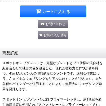
カートに入れる
お問い合わせ
お気に入り登録
商品詳細
スポットオン ピグメントは、完璧なブレンドとプロ仕様の混合材を
組み合わせて独自の色を混合した、優れた密着力と鮮やかさを持
つ、45mlの大ビン入の理想的なピグメントです。適切な作業によ
り、さまざまなウェザリングをリアルに施すことができます。また
各種のバインダーと併用することにより、無限大のウェザリング効
果を発揮します。
スポットオン ピグメントNo.23 プライマーレッドは、約1世紀を通
じ防錆塗装に使用されてきたストレートなプライマーレッドです。