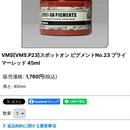
VMS[VMS.P23]スポットオン ピグメントNo.23 プライ
マーレッド 45ml
販売価格
:
1,760
円
(税込)
厚さ
:
40mm
Facebookでシェア
数量
:
返品特約に関する重要事項