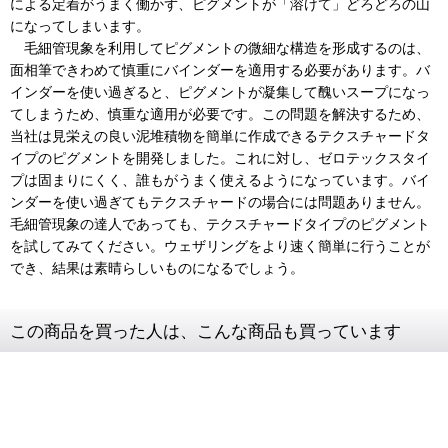
による定着がうまく働かず、ピグメントが「溶けて」どろどろの山
になってしまいます。
毛細管現象を利用してピグメントの微細な構造を形成するのは、
面相筆できわめて慎重にバインダーを適用する必要があります。バ
インダーを使い過ぎると、ピグメントが凝集して醜いスープになっ
てしまうため、慎重な適用が必要です。この問題を解決するため、
当社は見栄えの良い泥堆積物を簡単に作成できるテクスチャードタ
イプのピグメントを開発しました。これに対し、ゼロテックスタイ
プは固まりにくく、誰もがうまく使えるようになっています。バイ
ンダーを使い過ぎてもテクスチャードの場合には問題ありません。
毛細管現象の達人であっても、テクスチャードタイプのピグメント
を試してみてください。ウェザリングをより速く簡単に行うことが
でき、結果は素晴らしいものになるでしょう。
この商品を買った人は、こんな商品も買っています