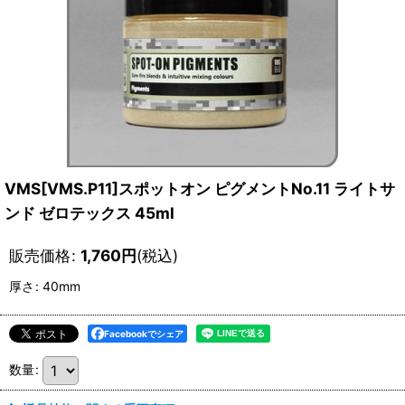
VMS[VMS.P11]スポットオン ピグメントNo.11 ライトサ
ンド ゼロテックス 45ml
販売価格
:
1,760
円
(税込)
厚さ
:
40mm
Facebookでシェア
数量
: