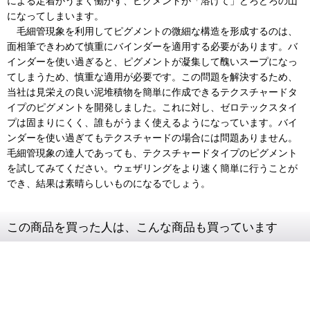
による定着がうまく働かず、ピグメントが「溶けて」どろどろの山
になってしまいます。
毛細管現象を利用してピグメントの微細な構造を形成するのは、
面相筆できわめて慎重にバインダーを適用する必要があります。バ
インダーを使い過ぎると、ピグメントが凝集して醜いスープになっ
てしまうため、慎重な適用が必要です。この問題を解決するため、
当社は見栄えの良い泥堆積物を簡単に作成できるテクスチャードタ
イプのピグメントを開発しました。これに対し、ゼロテックスタイ
プは固まりにくく、誰もがうまく使えるようになっています。バイ
ンダーを使い過ぎてもテクスチャードの場合には問題ありません。
毛細管現象の達人であっても、テクスチャードタイプのピグメント
を試してみてください。ウェザリングをより速く簡単に行うことが
でき、結果は素晴らしいものになるでしょう。
この商品を買った人は、こんな商品も買っています