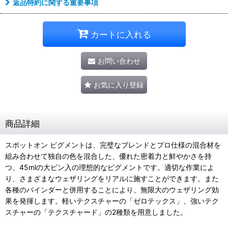
返品特約に関する重要事項
カートに入れる
お問い合わせ
お気に入り登録
商品詳細
スポットオン ピグメントは、完璧なブレンドとプロ仕様の混合材を
組み合わせて独自の色を混合した、優れた密着力と鮮やかさを持
つ、45mlの大ビン入の理想的なピグメントです。適切な作業によ
り、さまざまなウェザリングをリアルに施すことができます。また
各種のバインダーと併用することにより、無限大のウェザリング効
果を発揮します。軽いテクスチャーの「ゼロテックス」、強いテク
スチャーの「テクスチャード」の2種類を用意しました。