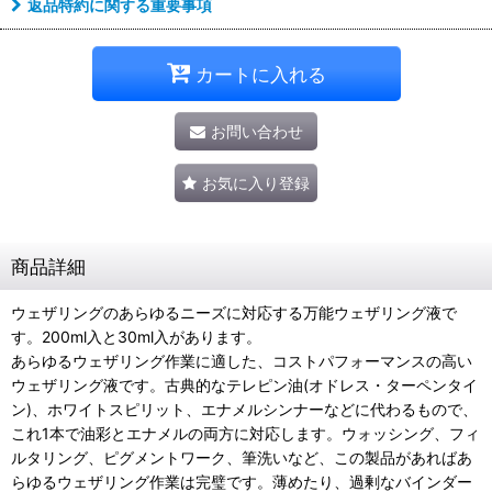
返品特約に関する重要事項
カートに入れる
お問い合わせ
お気に入り登録
商品詳細
ウェザリングのあらゆるニーズに対応する万能ウェザリング液で
す。200ml入と30ml入があります。
あらゆるウェザリング作業に適した、コストパフォーマンスの高い
ウェザリング液です。古典的なテレピン油(オドレス・ターペンタイ
ン)、ホワイトスピリット、エナメルシンナーなどに代わるもので、
これ1本で油彩とエナメルの両方に対応します。ウォッシング、フィ
ルタリング、ピグメントワーク、筆洗いなど、この製品があればあ
らゆるウェザリング作業は完璧です。薄めたり、過剰なバインダー