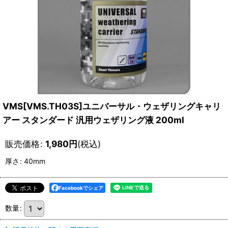
VMS[VMS.TH03S]ユニバーサル・ウェザリングキャリ
アー スタンダード 汎用ウェザリング液 200ml
販売価格
:
1,980
円
(税込)
厚さ
:
40mm
Facebookでシェア
数量
: