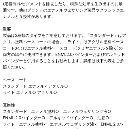
(定着剤)やピグメントを除去したり、特殊な効果を生み出すのに最
適です。他のブランドのエナメルウェザリング製品やクラシックエ
ナメルと互換性があります。
重要：
製品は2種類のタイプをご用意しております。「スタンダード」はア
クリル塗料ベースコートの場合、「ライト」はアクリル塗料ベース
コートおよびエナメル塗料ベースコート(タミヤエナメルを除く)の
両方の場合に使用できます。ENML2.0バインダーおよびアルキッド
バインダーと併用することをお勧めします。詳細は以下の表をご参
照ください。
ベースコート
スタンダード エナメル× アクリル○
ライト エナメル○ アクリル○
互換性
スタンダード エナメル塗料○ エナメルウェザリング液○
ENML 2.0バインダー○ アルキッドバインダー○ 油彩○
ライト エナメル塗料× エナメルウェザリング液× ENML 2.0バ