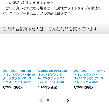
・この製品は油彩に使えますか？
はい。臭いが気になる場合は、低臭性のライトタイプが最適で
す。スタンダードはエナメル製品に最適です。
この商品を買った人は、こんな商品も買っています
VMS[VMS.P10]スポッ
VMS[VMS.P25]スポッ
VMS[VMS.P03]スポッ
トオン ピグメントNo.10
トオン ピグメント
トオン ピグメント
ダークブラウンアース
No.25 ブラックスチー
No.03 ブラウンアース
テクスチャード 45ml
ルメタリック 45ml
ゼロテックス 45ml
1,760
円
(税込)
1,760
円
(税込)
1,760
円
(税込)