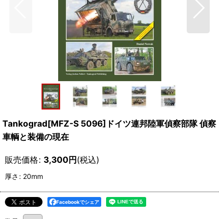
Tankograd[MFZ-S 5096]ドイツ連邦陸軍偵察部隊 偵察
車輌と装備の現在
販売価格
:
3,300
円
(税込)
厚さ
:
20mm
Facebookでシェア