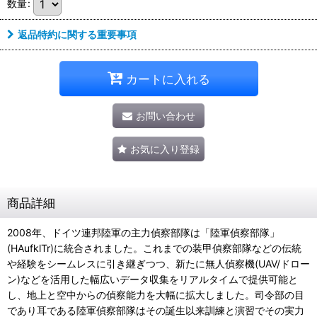
数量
:
返品特約に関する重要事項
カートに入れる
お問い合わせ
お気に入り登録
商品詳細
2008年、ドイツ連邦陸軍の主力偵察部隊は「陸軍偵察部隊」
(HAufklTr)に統合されました。これまでの装甲偵察部隊などの伝統
や経験をシームレスに引き継ぎつつ、新たに無人偵察機(UAV/ドロー
ン)などを活用した幅広いデータ収集をリアルタイムで提供可能と
し、地上と空中からの偵察能力を大幅に拡大しました。司令部の目
であり耳である陸軍偵察部隊はその誕生以来訓練と演習でその実力