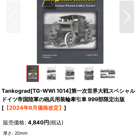
Tankograd[TG-WWI 1014]第一次世界大戦スペシャル
ドイツ帝国陸軍の砲兵用装輪牽引車 999部限定出版
[
【2024年6月価格改定】
]
販売価格
:
4,840
円
(税込)
厚さ
:
20mm