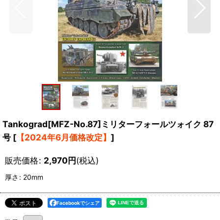
Tankograd[MFZ-No.87]ミリターフォールツォイク 87
号
[
【2024年6月価格改定】
]
販売価格
:
2,970
円
(税込)
厚さ
:
20mm
Facebookでシェア