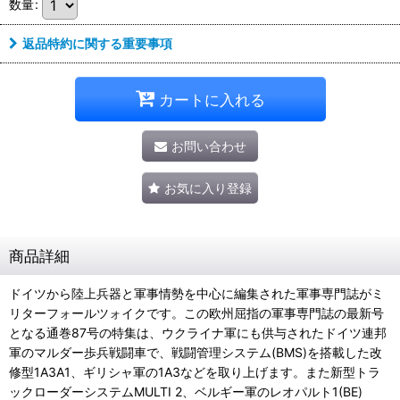
数量
:
返品特約に関する重要事項
カートに入れる
お問い合わせ
お気に入り登録
商品詳細
ドイツから陸上兵器と軍事情勢を中心に編集された軍事専門誌がミ
リターフォールツォイクです。この欧州屈指の軍事専門誌の最新号
となる通巻87号の特集は、ウクライナ軍にも供与されたドイツ連邦
軍のマルダー歩兵戦闘車で、戦闘管理システム(BMS)を搭載した改
修型1A3A1、ギリシャ軍の1A3などを取り上げます。また新型トラ
ックローダーシステムMULTI 2、ベルギー軍のレオパルト1(BE)