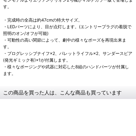
す。
・完成時の全高は約47cmの特大サイズ。
・LEDパーツにより、目が点灯します。(エントリープラグの着脱で
照明のオン/オフが可能)
・可動性の高い関節によって、劇中の様々なポーズを再現出来ま
す。
・プログレッシブナイフ×2、パレットライフル×2、サンダースピア
(発光ギミック有)×1が付属します。
・様々なポージングや武器に対応した8組のハンドパーツが付属し
ます。
この商品を買った人は、こんな商品も買っています