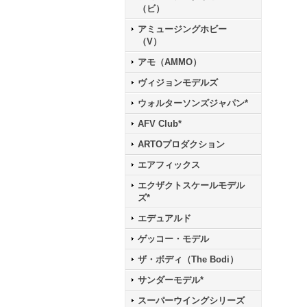
（ビ）
アミュージングホビー
（V）
アモ（AMMO）
ヴィジョンモデルズ
ウォルターソンズジャパン*
AFV Club*
ARTOプロダクション
エアフィックス
エクザクトスケールモデル
ズ*
エデュアルド
ゲッコー・モデル
ザ・ボディ（The Bodi）
サンダーモデル*
スーパーウイングシリーズ