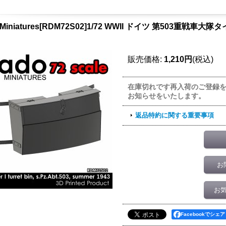
 Miniatures[RDM72S02]1/72 WWII ドイツ 第503重戦
ク
販売価格
:
1,210円
(税込)
在庫切れです再入荷のご登録
お知らせをいたします。
返品特約に関する重要事項
お
お
Facebookでシェア