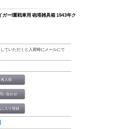
車大隊タイガーI重戦車用 砲塔雑具箱 1943年ク
をしていただくと入荷時にメールにて
再入荷
問い合わせ
気に入り登録