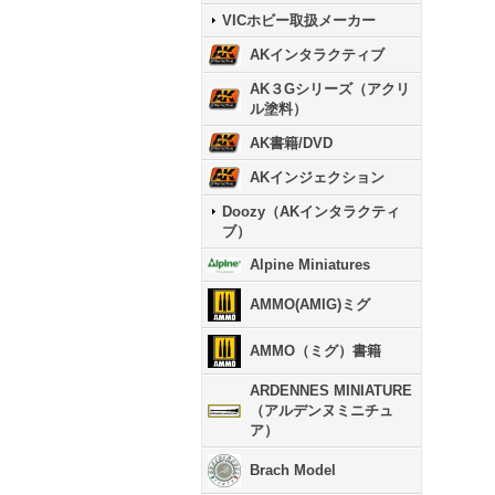
VICホビー取扱メーカー
AKインタラクティブ
AK３Gシリーズ（アクリ
ル塗料）
AK書籍/DVD
AKインジェクション
Doozy（AKインタラクティ
ブ）
Alpine Miniatures
AMMO(AMIG)ミグ
AMMO（ミグ）書籍
ARDENNES MINIATURE
（アルデンヌミニチュ
ア）
Brach Model