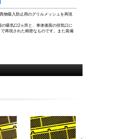
た異物吸入防止用のグリルメッシュを再現
両側面の吸気口2ヵ所と、車体後面の排気口に
まで再現された精密なものです。また装備