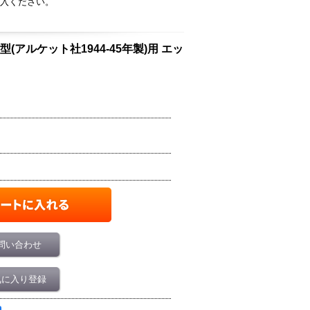
入ください。
G型後期型(アルケット社1944-45年製)用 エッ
問い合わせ
気に入り登録