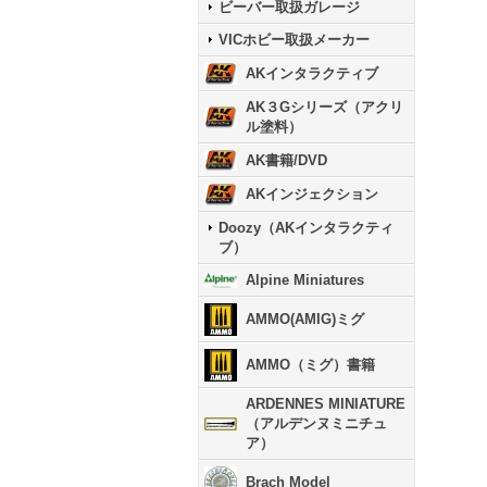
ビーバー取扱ガレージ
VICホビー取扱メーカー
AKインタラクティブ
AK３Gシリーズ（アクリ
ル塗料）
AK書籍/DVD
AKインジェクション
Doozy（AKインタラクティ
ブ）
Alpine Miniatures
AMMO(AMIG)ミグ
AMMO（ミグ）書籍
ARDENNES MINIATURE
（アルデンヌミニチュ
ア）
Brach Model