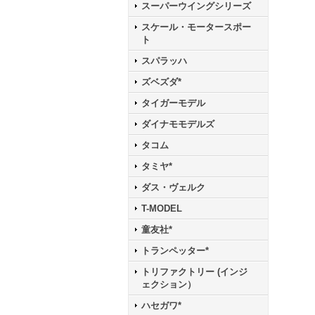
スーパーウイングシリーズ
スケール・モータースポー
ト
スパラッハ
ズベズダ*
タイガーモデル
ダイナモモデルズ
タコム
タミヤ*
ダス・ヴェルク
T-MODEL
童友社*
トランペッター*
トリファクトリー (インジ
ェクション）
ハセガワ*