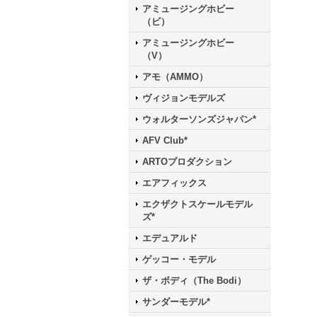
アミュージングホビー
（ビ）
アミュージングホビー
（V）
アモ（AMMO）
ヴィジョンモデルズ
ウォルターソンズジャパン*
AFV Club*
ARTOプロダクション
エアフィックス
エクザクトスケールモデル
ズ*
エデュアルド
ゲッコー・モデル
ザ・ボディ（The Bodi）
サンダーモデル*