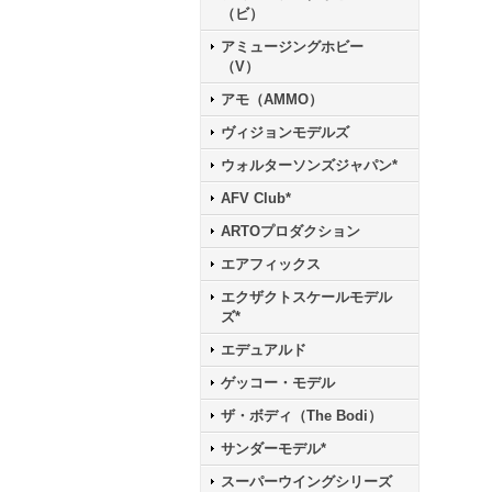
（ビ）
アミュージングホビー
（V）
アモ（AMMO）
ヴィジョンモデルズ
ウォルターソンズジャパン*
AFV Club*
ARTOプロダクション
エアフィックス
エクザクトスケールモデル
ズ*
エデュアルド
ゲッコー・モデル
ザ・ボディ（The Bodi）
サンダーモデル*
スーパーウイングシリーズ