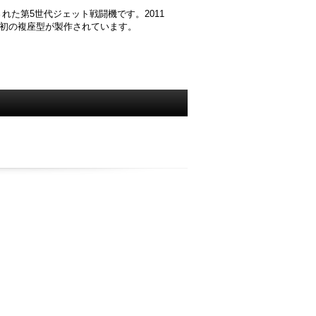
た第5世代ジェット戦闘機です。2011
界初の複座型が製作されています。