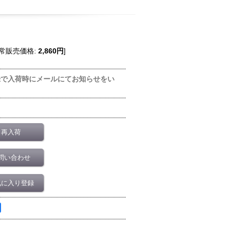
常販売価格
:
2,860円
]
録で入荷時にメールにてお知らせをい
再入荷
問い合わせ
気に入り登録