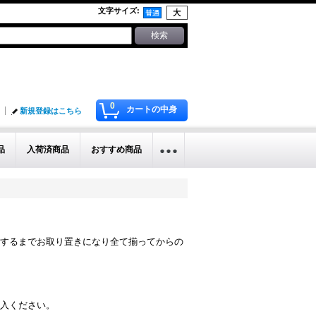
文字サイズ
:
0
カートの中身
新規登録はこちら
品
入荷済商品
おすすめ商品
するまでお取り置きになり全て揃ってからの
入ください。