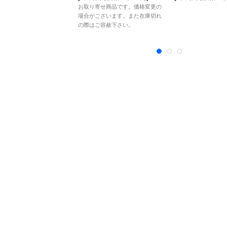
お取り寄せ商品です。価格変更の
場合がございます。また在庫切れ
の際はご容赦下さい。