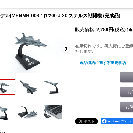
ル[MENMH-003-1]1/200 J-20 ステルス戦闘機 (完成品)
販売価格
:
2,288円
(税込)
[
通
在庫切れです。再入荷にご登
たします。
返品特約に関する重要事項
お
お
Facebookでシェア