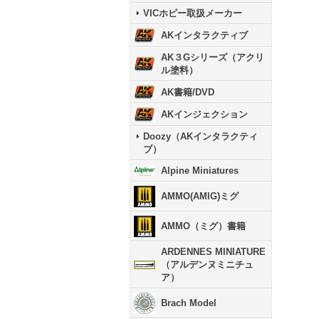
VICホビー取扱メーカー
AKインタラクティブ
AK３Gシリーズ（アクリ
ル塗料）
AK書籍/DVD
AKインジェクション
Doozy（AKインタラクティ
ブ）
Alpine Miniatures
AMMO(AMIG)ミグ
AMMO（ミグ）書籍
ARDENNES MINIATURE
（アルデンヌミニチュ
ア）
Brach Model