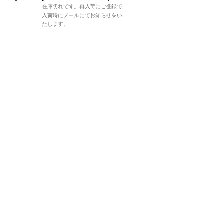
在庫切れです。再入荷にご登録で
在庫切れです。再入荷にご登録で
入荷時にメールにてお知らせをい
入荷時にメールにてお知らせをい
たします。
たします。