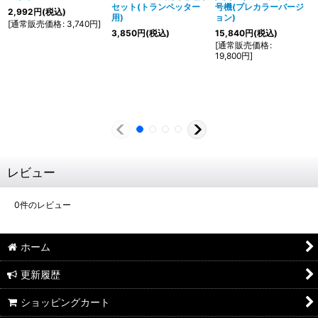
セット(トランペッター
号機(プレカラーバージ
2,992
円
(税込)
用)
ョン)
[
通常販売価格
:
3,740
円
]
3,850
円
(税込)
15,840
円
(税込)
[
通常販売価格
:
19,800
円
]
レビュー
0
件のレビュー
ホーム
更新履歴
ショッピングカート