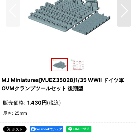
MJ Miniatures[MJEZ35028]1/35 WWII ドイツ軍
OVMクランプツールセット 後期型
販売価格
:
1,430
円
(税込)
厚さ
:
25mm
Facebookでシェア