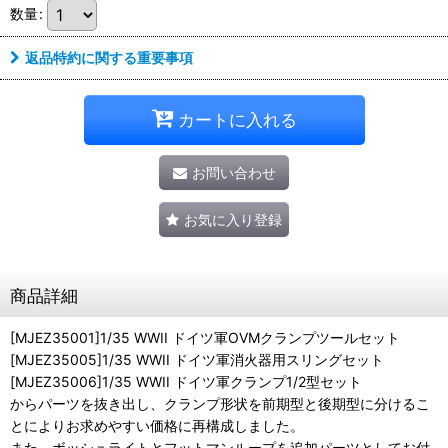
数量
:
返品特約に関する重要事項
カートに入れる
お問い合わせ
お気に入り登録
商品詳細
[MJEZ35001]1/35 WWII ドイツ軍OVMクランプツールセット
[MJEZ35005]1/35 WWII ドイツ軍消火器用スリングセット
[MJEZ35006]1/35 WWII ドイツ軍クランプ1/2型セット
からパーツを抜き出し、クランプ形状を前期型と後期型に分けるこ
とによりお求めやすい価格に再構成しました。
また、ボッシュライトとフットマンループを追加パーツとしてお付