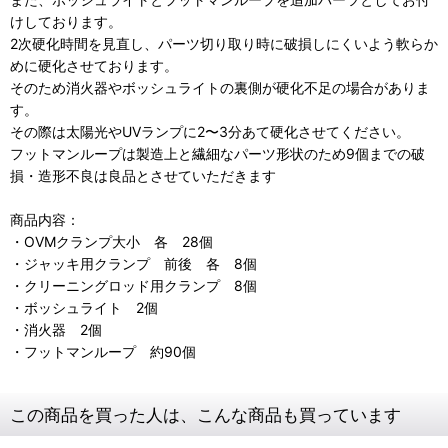
けしております。
2次硬化時間を見直し、パーツ切り取り時に破損しにくいよう軟らか
めに硬化させております。
そのため消火器やボッシュライトの裏側が硬化不足の場合がありま
す。
その際は太陽光やUVランプに2〜3分あて硬化させてください。
フットマンループは製造上と繊細なパーツ形状のため9個までの破
損・造形不良は良品とさせていただきます
商品内容：
・OVMクランプ大小 各 28個
・ジャッキ用クランプ 前後 各 8個
・クリーニングロッド用クランプ 8個
・ボッシュライト 2個
・消火器 2個
・フットマンループ 約90個
この商品を買った人は、こんな商品も買っています