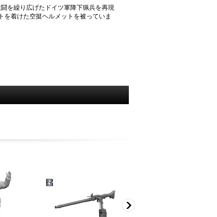
と激闘を繰り広げたドイツ軍降下猟兵を再現
ットを着けた空挺ヘルメットを被っていま