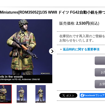
 Miniatures[RDM35052]1/35 WWII ドイツ FG42自動小銃
販売価格
:
2,530円
(税込)
在庫切れです再入荷のご登録
お知らせをいたします。
返品特約に関する重要事項
お
お
Facebookでシェア