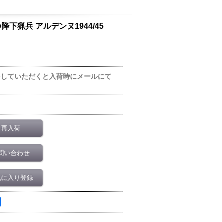
を持つ降下猟兵 アルデンヌ1944/45
をしていただくと入荷時にメールにて
再入荷
問い合わせ
気に入り登録